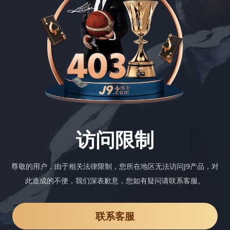
访问限制
尊敬的用户，由于相关法律限制，您所在地区无法访问J9产品，对
此造成的不便，我们深表歉意，您如有疑问请联系客服。
联系客服