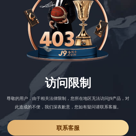
访问限制
尊敬的用户，由于相关法律限制，您所在地区无法访问J9产品，对
此造成的不便，我们深表歉意，您如有疑问请联系客服。
联系客服